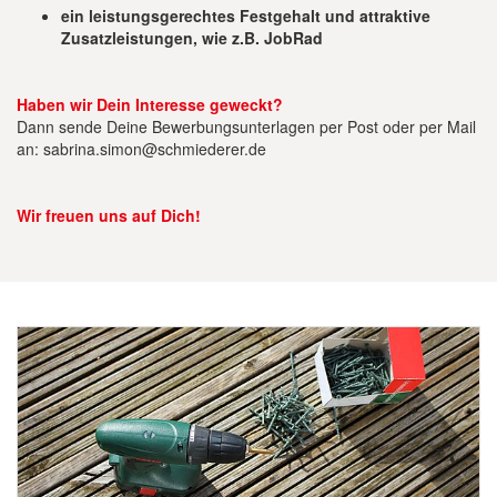
ein leistungsgerechtes Festgehalt und attraktive
Zusatzleistungen, wie z.B. JobRad
Haben wir Dein Interesse geweckt?
Dann sende Deine Bewerbungsunterlagen per Post oder per Mail
an:
sabrina.simon@schmiederer.de
Wir freuen uns auf Dich!